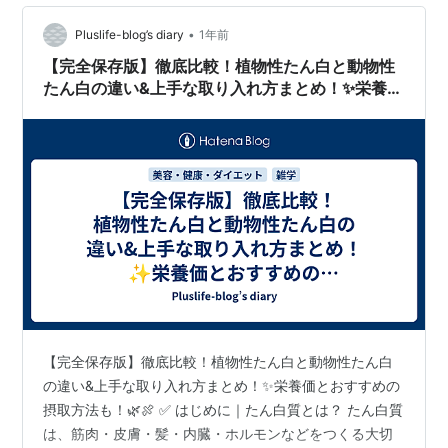
•
Pluslife-blog’s diary
1年前
【完全保存版】徹底比較！植物性たん白と動物性
たん白の違い&上手な取り入れ方まとめ！✨栄養価
とおすすめの摂取方法も！🌿🍖
【完全保存版】徹底比較！植物性たん白と動物性たん白
の違い&上手な取り入れ方まとめ！✨栄養価とおすすめの
摂取方法も！🌿🍖 ✅ はじめに｜たん白質とは？ たん白質
は、筋肉・皮膚・髪・内臓・ホルモンなどをつくる大切