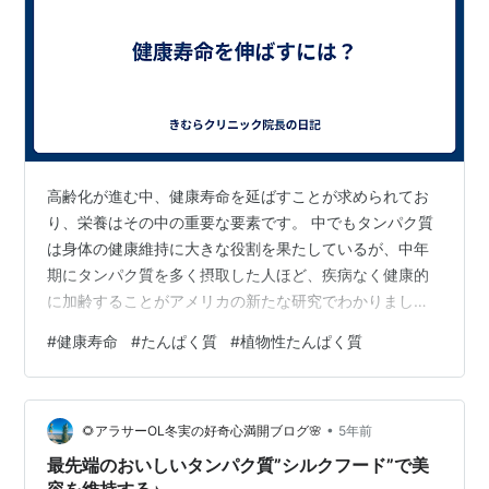
高齢化が進む中、健康寿命を延ばすことが求められてお
り、栄養はその中の重要な要素です。 中でもタンパク質
は身体の健康維持に大きな役割を果たしているが、中年
期にタンパク質を多く摂取した人ほど、疾病なく健康的
に加齢することがアメリカの新たな研究でわかりまし
た。 さらに、植物性たんぱく質が多いほどその傾向が強
#
健康寿命
#
たんぱく質
#
植物性たんぱく質
かったようです。
•
🌻アラサーOL冬実の好奇心満開ブログ🌸
5年前
最先端のおいしいタンパク質”シルクフード”で美
容を維持する♪