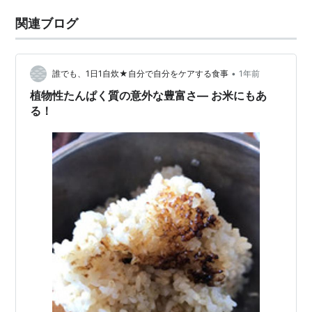
関連ブログ
•
誰でも、1日1自炊★自分で自分をケアする食事
1年前
植物性たんぱく質の意外な豊富さ― お米にもあ
る！