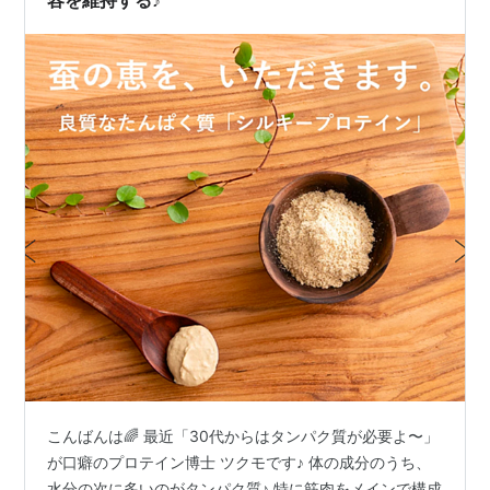
こんばんは🌈 最近「30代からはタンパク質が必要よ〜」
が口癖のプロテイン博士 ツクモです♪ 体の成分のうち、
水分の次に多いのがタンパク質♪ 特に筋肉をメインで構成