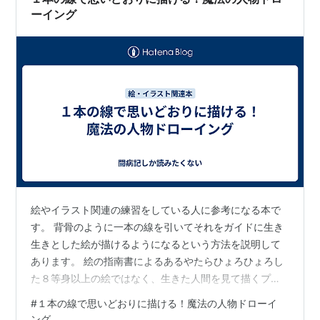
ーイング
絵やイラスト関連の練習をしている人に参考になる本で
す。 背骨のように一本の線を引いてそれをガイドに生き
生きとした絵が描けるようになるという方法を説明して
あります。 絵の指南書によるあるやたらひょろひょろし
た８等身以上の絵ではなく、生きた人間を見て描くプロ
ポーションなので安心できます。モデルの男女も美男美
#
１本の線で思いどおりに描ける！魔法の人物ドローイ
女なのでポイント高いです。 ---------- １本の線で思い
ング