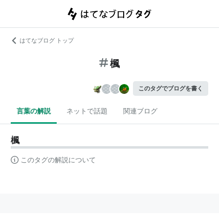
はてなブログ トップ
楓
このタグでブログを書く
言葉の解説
ネットで話題
関連ブログ
楓
このタグの解説について