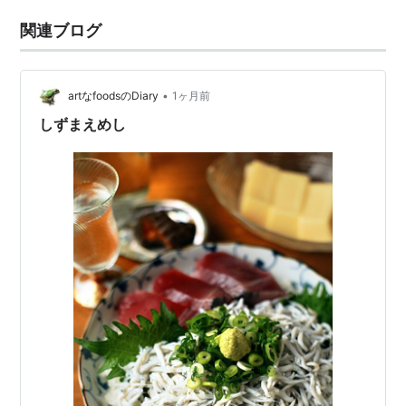
関連ブログ
•
artなfoodsのDiary
1ヶ月前
しずまえめし