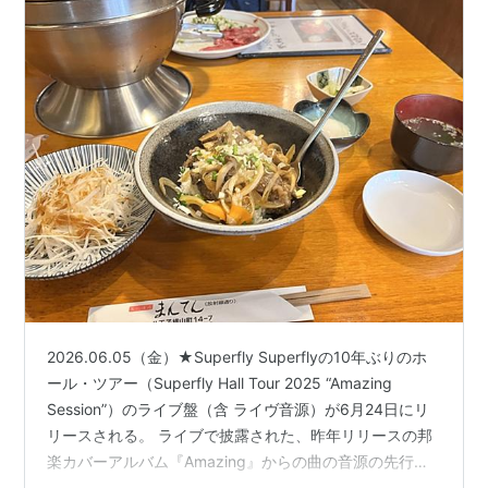
2026.06.05（金）★Superfly Superflyの10年ぶりのホ
ール・ツアー（Superfly Hall Tour 2025 “Amazing
Session”）のライブ盤（含 ライヴ音源）が6月24日にリ
リースされる。 ライブで披露された、昨年リリースの邦
楽カバーアルバム『Amazing』からの曲の音源の先行配
信がスタートしている。楽曲の配信に先立って、各曲や