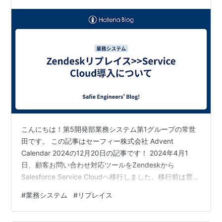
こんにちは！第5開発部業務システム第1グループの常世
田です。 この記事はセーフィー株式会社 Advent
Calendar 2024の12月20日の記事です！ 2024年4月1
日、顧客お問い合わせ対応ツールをZendeskから
Salesforce Service Cloudへ移行しました。移行前は営業
部がSalesforce、カスタマーサービス部(以降CS部)が
#
業務システム
#
リプレイス
Zendeskと部門ごとに違うツールを利用してきたことに
より、データ一元管理がされてない、非効率な業務が