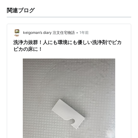
関連ブログ
•
keigoman’s diary 注文住宅物語
1年前
洗浄力抜群！人にも環境にも優しい洗浄剤でピカ
ピカの床に！