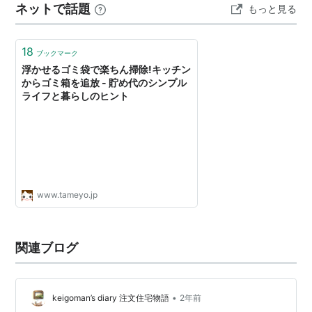
ネットで話題
もっと見る
18
ブックマーク
浮かせるゴミ袋で楽ちん掃除!キッチン
からゴミ箱を追放 - 貯め代のシンプル
ライフと暮らしのヒント
www.tameyo.jp
関連ブログ
•
keigoman’s diary 注文住宅物語
2年前