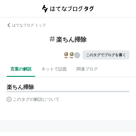
はてなブログ トップ
楽ちん掃除
このタグでブログを書く
言葉の解説
ネットで話題
関連ブログ
楽ちん掃除
このタグの解説について