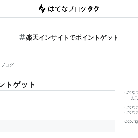
楽天インサイトでポイントゲット
連ブログ
ントゲット
はてな
>
楽天
はてな
はてな
Copyrig