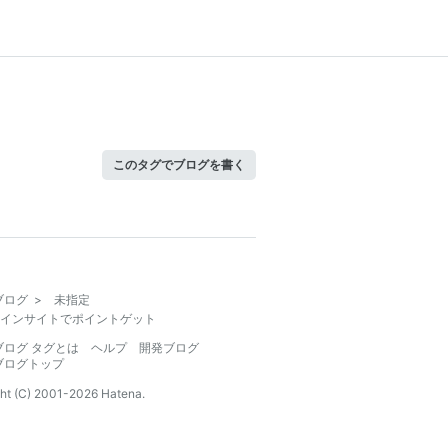
このタグでブログを書く
ブログ
>
未指定
インサイトでポイントゲット
ブログ タグとは
ヘルプ
開発ブログ
ブログトップ
ht (C) 2001-
2026
Hatena.