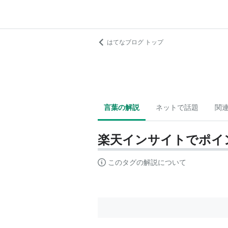
はてなブログ トップ
言葉の解説
ネットで話題
関
楽天インサイトでポイ
このタグの解説について