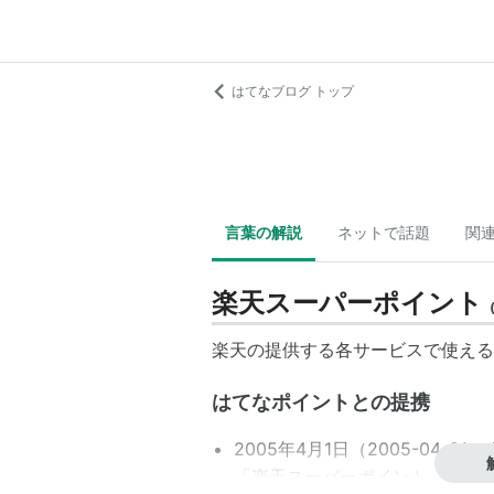
はてなブログ トップ
言葉の解説
ネットで話題
関
楽天スーパーポイント
楽天の提供する各サービスで使える
はてなポイントとの提携
2005年4月1日（
2005-04-01
）
「楽天スーパーポイント」へ移