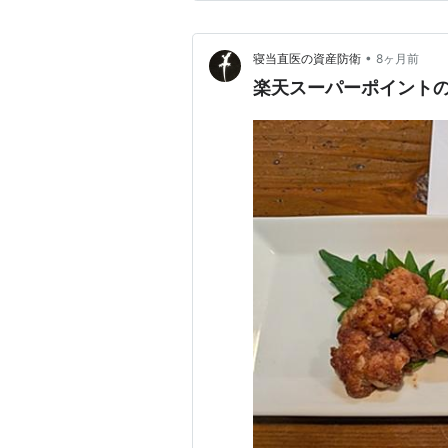
•
寝当直医の資産防衛
8ヶ月前
楽天スーパーポイントの