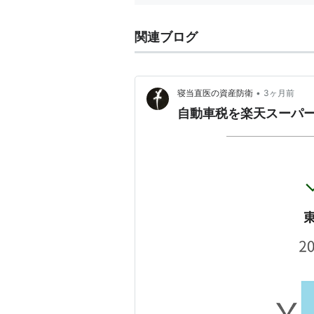
関連ブログ
•
寝当直医の資産防衛
3ヶ月前
自動車税を楽天スーパ