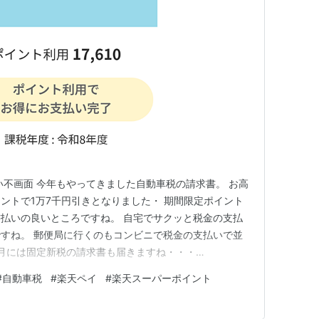
い不画面 今年もやってきました自動車税の請求書。 お高
ントで1万7千円引きとなりました・ 期間限定ポイント
払いの良いところですね。 自宅でサクッと税金の支払
すね。 郵便局に行くのもコンビニで税金の支払いで並
来月には固定新税の請求書も届きますね・・・
 と 昨年のブログを見たらアマゾンプライム会員の更新の時期でも
#
自動車税
#
楽天ペイ
#
楽天スーパーポイント
に対して配送やポイントでお得になった額は3391円で
めでも…