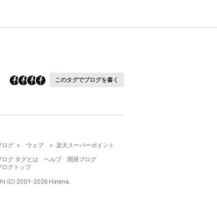
このタグでブログを書く
ブログ
>
ウェブ
>
楽天スーパーポイント
ブログ タグとは
ヘルプ
開発ブログ
ブログトップ
ht (C) 2001-
2026
Hatena.