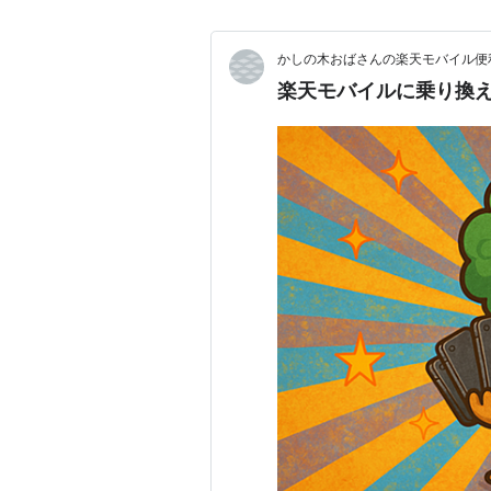
かしの木おばさんの楽天モバイル便
楽天モバイルに乗り換