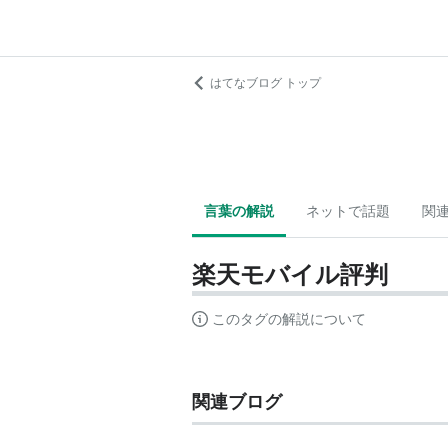
はてなブログ トップ
言葉の解説
ネットで話題
関
楽天モバイル評判
このタグの解説について
関連ブログ