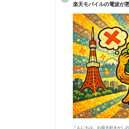
楽天モバイルの電波が
こんにちは。お得大好きかしの