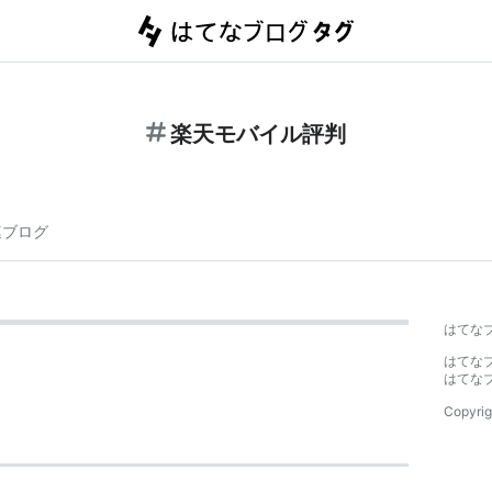
楽天モバイル評判
連ブログ
はてな
はてな
はてな
Copyrig