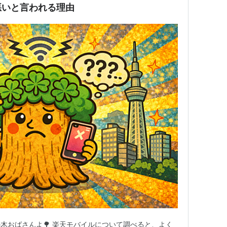
悪いと言われる理由
木おばさんよ🌳 楽天モバイルについて調べると、よく