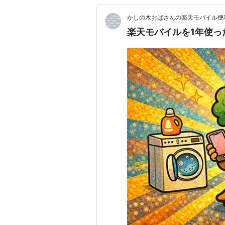
かしの木おばさんの楽天モバイル便
楽天モバイルを1年使っ