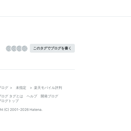
このタグでブログを書く
ブログ
>
未指定
>
楽天モバイル評判
ブログ タグとは
ヘルプ
開発ブログ
ブログトップ
ht (C) 2001-
2026
Hatena.