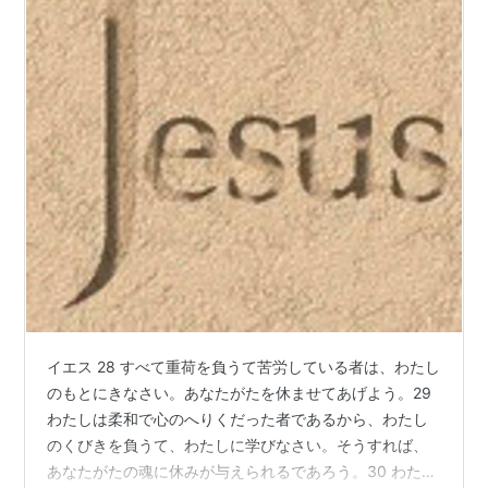
イエス 28 すべて重荷を負うて苦労している者は、わたし
のもとにきなさい。あなたがたを休ませてあげよう。29
わたしは柔和で心のへりくだった者であるから、わたし
のくびきを負うて、わたしに学びなさい。そうすれば、
あなたがたの魂に休みが与えられるであろう。30 わたし