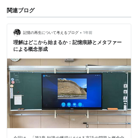
関連ブログ
•
記憶の再生について考えるブログ
1年前
理解はどこから始まるか：記憶痕跡とメタファー
による概念形成
今回は，「第1章 知識の獲得における言語の問題と概念化