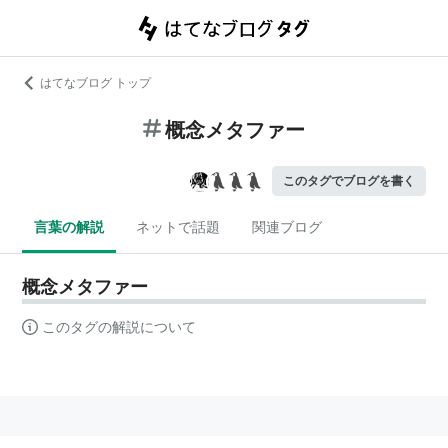
はてなブログ トップ
概念メタファー
このタグでブログを書く
言葉の解説
ネットで話題
関連ブログ
概念メタファー
このタグの解説について