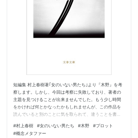
短編集 村上春樹著｢女のいない男たち｣より『木野』を考
察します。しかし、今回は考察に失敗しており、著者の
主題を見つけることが出来ませんでした。もう少し時間
をかければ何とかなったかもしれませんが、この作品を
読んでいると別のことに気を取られて、違うことを書き
たくなってしまったことも理由のひとつです。 女のいな
#
村上春樹
#
女のいない男たち
#
木野
#
プロット
い男たち (文春文庫) 作者:村上春樹 文藝春秋 Amazon
#
概念メタファー