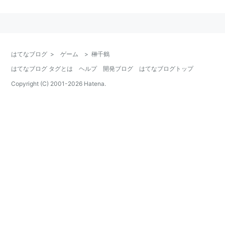
はてなブログ
>
ゲーム
>
榊千鶴
はてなブログ タグとは
ヘルプ
開発ブログ
はてなブログトップ
Copyright (C) 2001-
2026
Hatena.