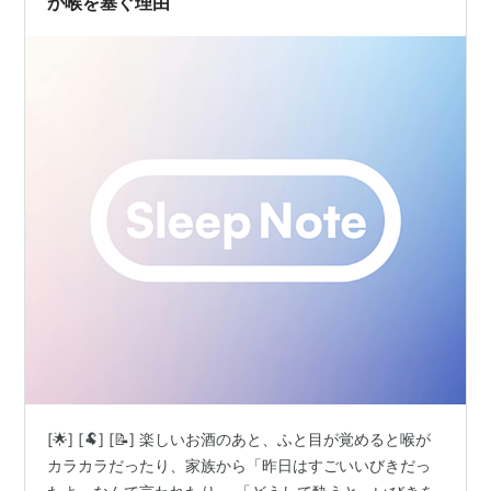
が喉を塞ぐ理由
[🌟] [🐏] [📝] 楽しいお酒のあと、ふと目が覚めると喉が
カラカラだったり、家族から「昨日はすごいいびきだっ