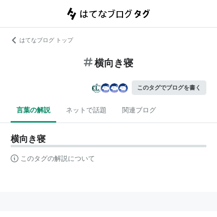
はてなブログ トップ
横向き寝
このタグでブログを書く
言葉の解説
ネットで話題
関連ブログ
横向き寝
このタグの解説について