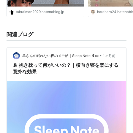
tabutiman2929.hatenablog.jp
harahara24.hatenabl
関連ブログ
•
羊さんの眠れない夜のメモ帖｜Sleep Note 🐏💤
1ヶ月前
🫂 抱き枕って何がいいの？｜横向き寝を楽にする
意外な効果