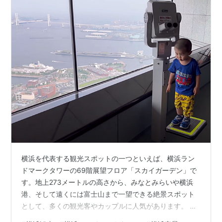
横浜を代表する観光スポットの一つといえば、横浜ラン
ドマークタワーの69階展望フロア「スカイガーデン」で
す。地上273メートルの高さから、みなとみらいや横浜
港、そして遠くには富士山まで一望できる絶景スポット
として、多くの観光客やカップルに人気があります。 特
に夜になると、横浜の街が一面に輝く夜景は圧巻で、