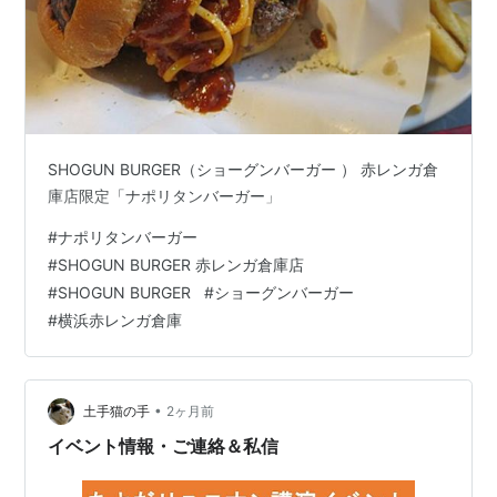
SHOGUN BURGER（ショーグンバーガー ） 赤レンガ倉
庫店限定「ナポリタンバーガー」
#
ナポリタンバーガー
#
SHOGUN BURGER 赤レンガ倉庫店
#
SHOGUN BURGER
#
ショーグンバーガー
#
横浜赤レンガ倉庫
•
土手猫の手
2ヶ月前
イベント情報・ご連絡＆私信