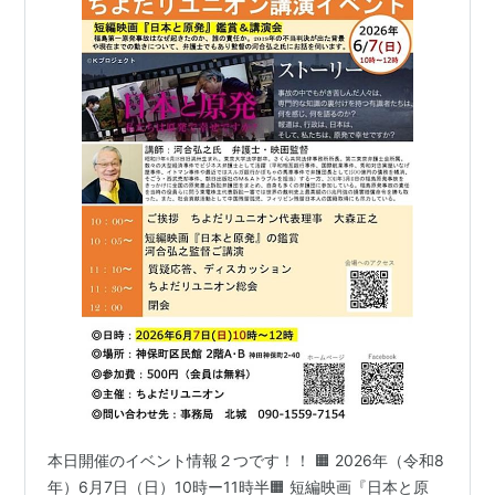
本日開催のイベント情報２つです！！ 🟧 2026年（令和8
年）6月7日（日）10時ー11時半🟧 短編映画『日本と原