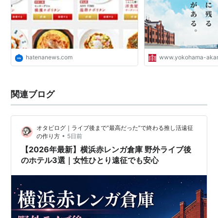
hatenanews.com
www.yokohama-akar
関連ブログ
オタビログ｜ライブ後まで“最高だった”で終わる推し活遠征
•
の作り方
5日前
【2026年最新】横浜赤レンガ倉庫 野外ライブ後
のホテル3選｜女性ひとり遠征でも安心