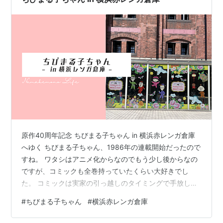
原作40周年記念 ちびまる子ちゃん in 横浜赤レンガ倉庫
へゆく ちびまる子ちゃん、1986年の連載開始だったので
すね。 ワタシはアニメ化からなのでもう少し後からなの
ですが、コミックも全巻持っていたくらい大好きでし
た。 コミックは実家の引っ越しのタイミングで手放して
しまったけれど、もう一度集めたいと思うほど。 書き下
#
ちびまる子ちゃん
#
横浜赤レンガ倉庫
ろしのストーリーも面白いものが多かったんですよね。
いつもはこういったイベントに気付くのが遅いのです