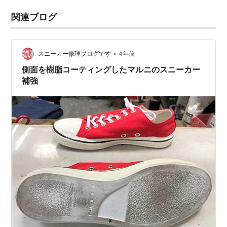
関連ブログ
•
スニーカー修理ブログです
4年前
側面を樹脂コーティングしたマルニのスニーカー
補強