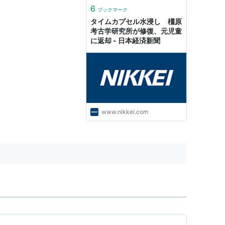
6
ブックマーク
タイムカプセル水浸し 橿原
考古学研究所が修復、元児童
に返却 - 日本経済新聞
www.nikkei.com