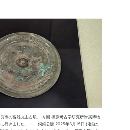
良市の富雄丸山古墳。 今回 橿原考古学研究所附属博物
行きました。 １：銅鏡公開 2025年8月15日 銅鏡は