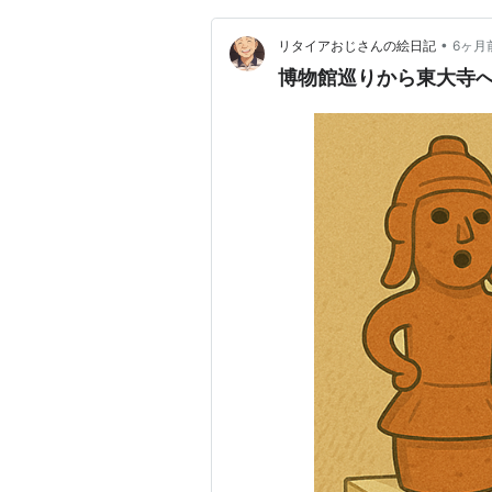
•
リタイアおじさんの絵日記
6ヶ月
博物館巡りから東大寺