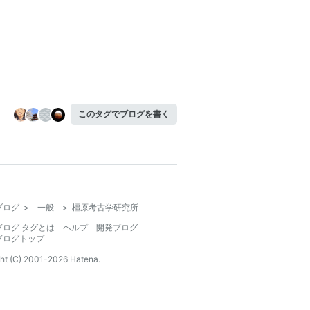
このタグでブログを書く
ブログ
>
一般
>
橿原考古学研究所
ブログ タグとは
ヘルプ
開発ブログ
ブログトップ
ht (C) 2001-
2026
Hatena.