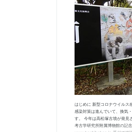
はじめに 新型コロナウイルス
感染対策は進んでいて、換気
す。 今年は高松塚古墳が発見
考古学研究所附属博物館の記