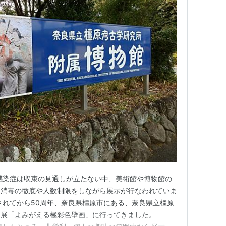
感染症は収束の見通しが立たない中、美術館や博物館の
・消毒の徹底や人数制限をしながら展示が行なわれていま
されてから50周年、奈良県橿原市にある、奈良県立橿原
念展「よみがえる極彩色壁画」に行ってきました。