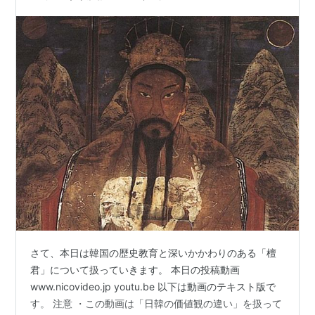
さて、本日は韓国の歴史教育と深いかかわりのある「檀
君」について扱っていきます。 本日の投稿動画
www.nicovideo.jp youtu.be 以下は動画のテキスト版で
す。 注意 ・この動画は「日韓の価値観の違い」を扱って