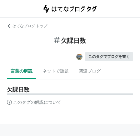
はてなブログ トップ
欠課日数
このタグでブログを書く
言葉の解説
ネットで話題
関連ブログ
欠課日数
このタグの解説について