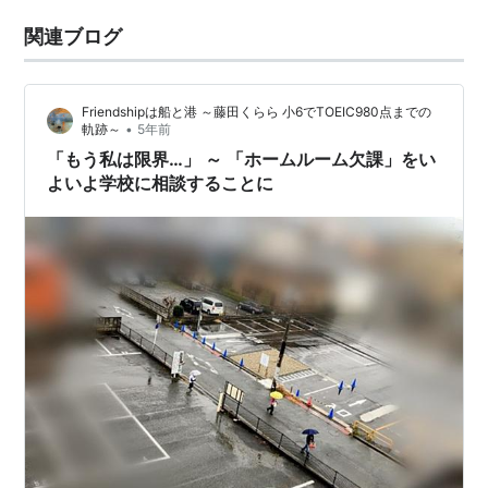
関連ブログ
Friendshipは船と港 ～藤田くらら 小6でTOEIC980点までの
•
軌跡～
5年前
「もう私は限界…」 ～ 「ホームルーム欠課」をい
よいよ学校に相談することに