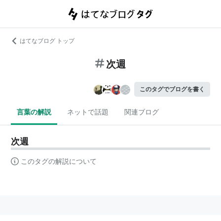
はてなブログ トップ
次週
このタグでブログを書く
言葉の解説
ネットで話題
関連ブログ
次週
このタグの解説について