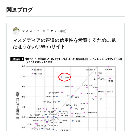
関連ブログ
•
ディストピアの日々
1年前
マスメディアの報道の信用性を考察するために見
たほうがいいWebサイト