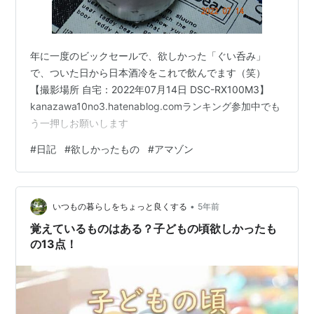
年に一度のビックセールで、欲しかった「ぐい呑み」
で、ついた日から日本酒冷をこれで飲んでます（笑）
【撮影場所 自宅：2022年07月14日 DSC-RX100M3】
kanazawa10no3.hatenablog.comランキング参加中でも
う一押しお願いします
#
日記
#
欲しかったもの
#
アマゾン
•
いつもの暮らしをちょっと良くする
5年前
覚えているものはある？子どもの頃欲しかったも
の13点！