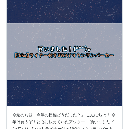
今週のお題「今年の目標どうだった？」 こんにちは！ 今
年は買うぞ！と心に決めていたアウター！ 買いましたヾ
(≧▽≦)ﾉ 【ikka】ライナー付き3WAYマウンテンパーカ