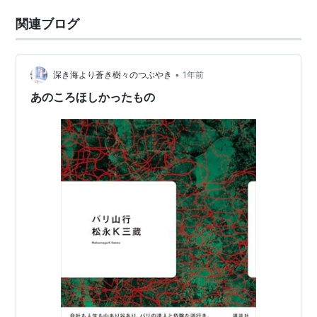
関連ブログ
•
深き海より蒼き樹々のつぶやき
1年前
あのころほしかったもの