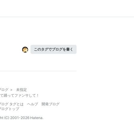
このタグでブログを書く
ブログ
>
未指定
て踊ってファンサして！
ブログ タグとは
ヘルプ
開発ブログ
ブログトップ
ht (C) 2001-
2026
Hatena.