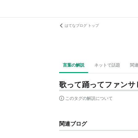
はてなブログ トップ
言葉の解説
ネットで話題
関
歌って踊ってファンサ
このタグの解説について
関連ブログ