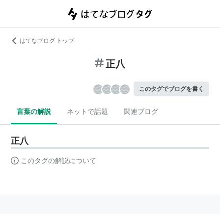
はてなブログ トップ
正八
このタグでブログを書く
言葉の解説
ネットで話題
関連ブログ
正八
このタグの解説について