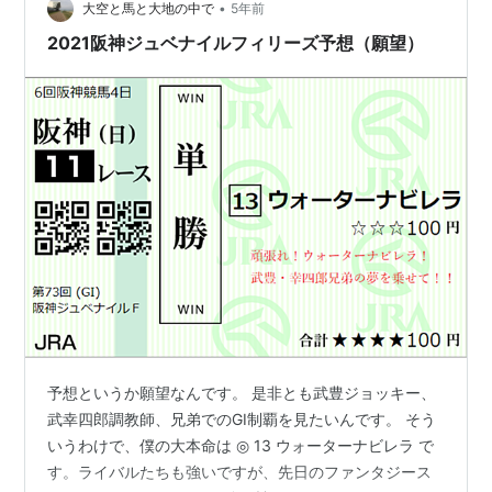
•
大空と馬と大地の中で
5年前
2021阪神ジュベナイルフィリーズ予想（願望）
予想というか願望なんです。 是非とも武豊ジョッキー、
武幸四郎調教師、兄弟でのGⅠ制覇を見たいんです。 そう
いうわけで、僕の大本命は ◎ 13 ウォーターナビレラ で
す。ライバルたちも強いですが、先日のファンタジース