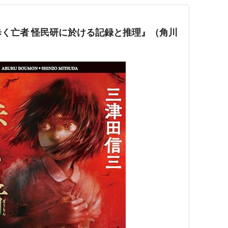
く亡者 怪民研に於ける記録と推理』（角川