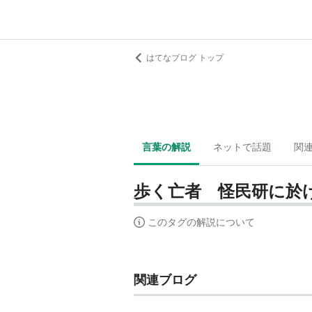
はてなブログ トップ
言葉の解説
ネットで話題
関
歩く亡者 怪民研に於
このタグの解説について
関連ブログ