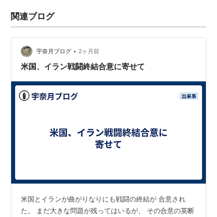
関連ブログ
•
宇奈月ブログ
2ヶ月前
米国、イラン戦闘終結合意に寄せて
米国とイランが曲がりなりにも戦闘の終結が 合意され
た。 まだ大きな問題が残ってはいるが、 その合意の英断