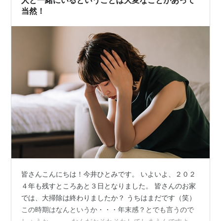
人と一緒にいるということは大変なことがあって
当然！
皆さんこんにちは！今井ひとみです。 いよいよ、２０２
４年も残すところあと３日となりました。 皆さんのお家
では、大掃除は終わりましたか？ うちはまだです（笑）
この時期はなんというか・・・年末感？とでも言うので