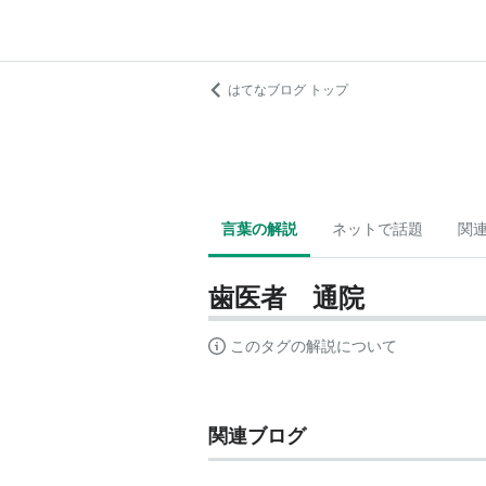
はてなブログ トップ
言葉の解説
ネットで話題
関
歯医者 通院
このタグの解説について
関連ブログ