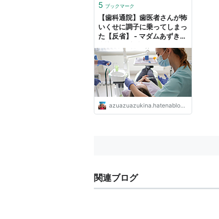
5
ブックマーク
【歯科通院】歯医者さんが怖
いくせに調子に乗ってしまっ
た【反省】 - マダムあずきの
意識低い系ブログ
azuazuazukina.hatenablog.com
関連ブログ