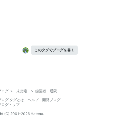
このタグでブログを書く
ブログ
>
未指定
>
歯医者 通院
ブログ タグとは
ヘルプ
開発ブログ
ブログトップ
ht (C) 2001-
2026
Hatena.