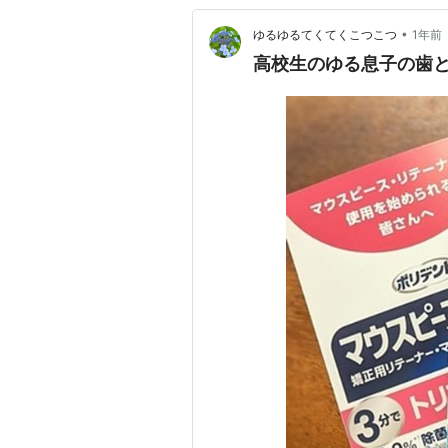
•
ゆるゆるてくてくこつこつ
1年前
高校生のゆる息子の歯