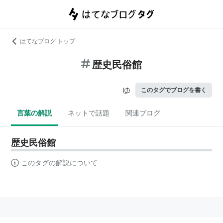
はてなブログ トップ
歴史民俗館
このタグでブログを書く
言葉の解説
ネットで話題
関連ブログ
歴史民俗館
このタグの解説について