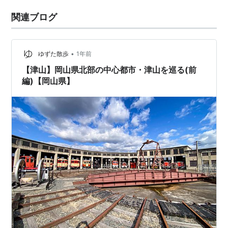
関連ブログ
•
ゆずた散歩
1年前
【津山】岡山県北部の中心都市・津山を巡る(前
編)【岡山県】