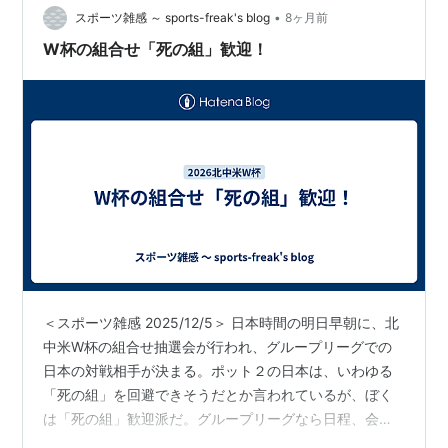
•
スポーツ雑感 ～ sports-freak's blog
8ヶ月前
W杯の組合せ「死の組」歓迎！
＜スポーツ雑感 2025/12/5＞ 日本時間の明日早朝に、北
中米W杯の組合せ抽選会が行われ、グループリーグでの
日本の対戦相手が決まる。ポット２の日本は、いわゆる
「死の組」を回避できそうだとか言われているが、ぼく
は「死の組」歓迎派だ。グループリーグなら日程、会場
が予め決まるので、現地での観戦旅程を組みやすい。欧