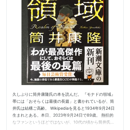
久しぶりに筒井康隆氏の本を読んだ。 『モナドの領域』
帯には「おそらくは最後の長篇」と書かれているが、筒
井氏は結構ご高齢。 Wikipediaを見ると1934年9月24日
生まれとある。本日、2023年9月24日で89歳。 熱狂的
なファンというほどではないが、10代の頃から筒井氏の
本はそこそこ読んでいる。一番最初に買った本は、『笑