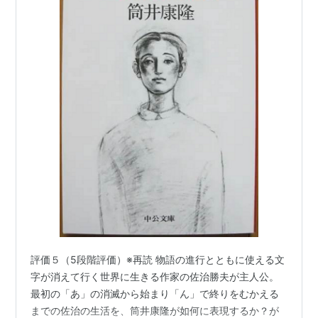
評価５（5段階評価）※再読 物語の進行とともに使える文
字が消えて行く世界に生きる作家の佐治勝夫が主人公。
最初の「あ」の消滅から始まり「ん」で終りをむかえる
までの佐治の生活を、筒井康隆が如何に表現するか？が