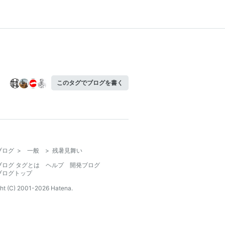
このタグでブログを書く
ブログ
>
一般
>
残暑見舞い
ブログ タグとは
ヘルプ
開発ブログ
ブログトップ
ht (C) 2001-
2026
Hatena.