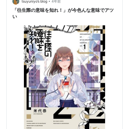
•
tsuyuniyo’s blog
4年前
「往生際の意味を知れ！」が今色んな意味でアツ
い