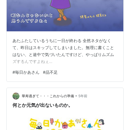
あたふたしているうちに一日が終わる 全然ネタがなく
て、昨日はスキップしてしまいました。無理に書くこと
はない、と途中で気づいたんですけど、やっぱりムズム
ズするんですよねぇ…
#
毎日かあさん
#
品不足
•
華寿過ぎて・・・これからの準備
5年前
何とか元気が出ないものか。