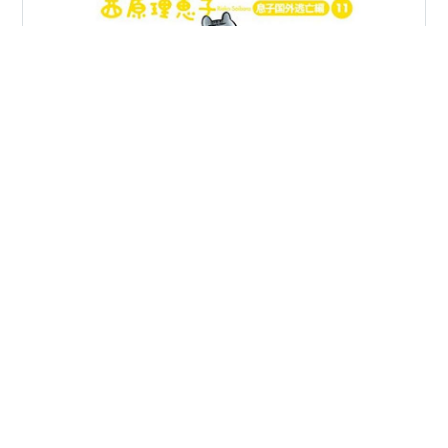
何となく毎日がつまらない。 寒いしね、オミクロン株の
流行で人出の多い所には出かけられないし、ウトウト炬
燵に潜っていても、体調が益々重くなるばかりだ。 それ