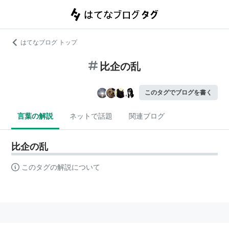
はてなブログ トップ
比企の乱
このタグでブログを書く
言葉の解説
ネットで話題
関連ブログ
比企の乱
このタグの解説について