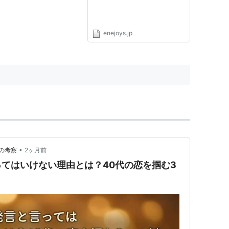
enejoys.jp
•
の考察
2ヶ月前
てはいけない理由とは？40代の恋を掴む3