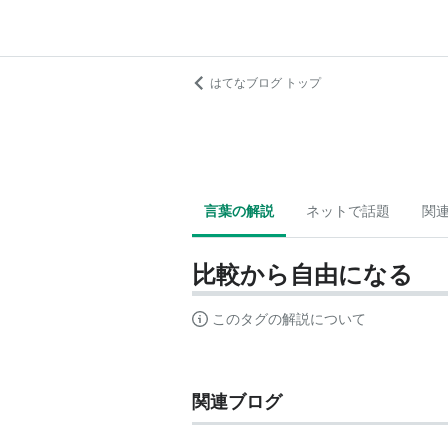
はてなブログ トップ
言葉の解説
ネットで話題
関
比較から自由になる
このタグの解説について
関連ブログ