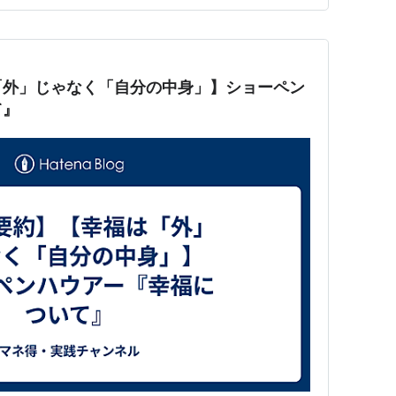
「外」じゃなく「自分の中身」】ショーペン
て』