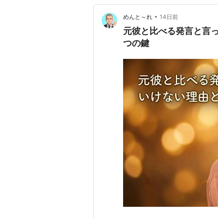
•
めんと～れ
14日前
元彼と比べる発言と言っ
つの鍵