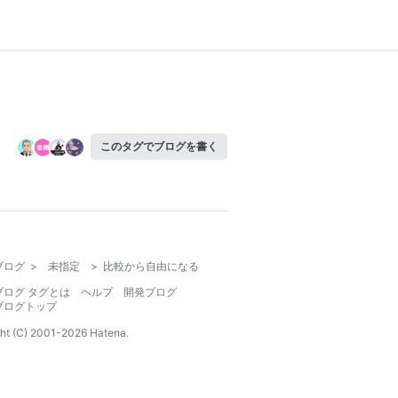
このタグでブログを書く
ブログ
>
未指定
>
比較から自由になる
ブログ タグとは
ヘルプ
開発ブログ
ブログトップ
ht (C) 2001-
2026
Hatena.