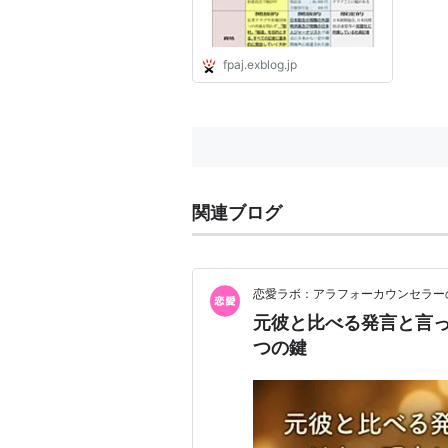
fpaj.exblog.jp
関連ブログ
恋愛ラボ：アラフォーカウンセラー
元彼と比べる発言と言っ
つの鍵