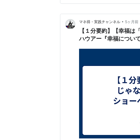
•
マネ得・実践チャンネル
5ヶ月前
【１分要約】【幸福は
ハウアー『幸福につい