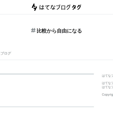
比較から自由になる
連ブログ
はてな
はてな
はてな
Copyrig