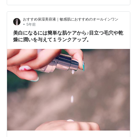
を少し暗くしてるんですよね。そうすると洗顔しっかり
しないと…なんて気にもなってきますよね。普段どんな
おすすめ保湿美容液｜敏感肌におすすめのオールインワン
もの使ってますか？
•
5年前
美白になるには簡単な肌ケアから♪目立つ毛穴や乾
燥に潤いを与えて１ランクアップ。