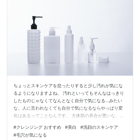
ちょっとスキンケアを怠ったりすると少し汚れが気にな
るようになりますよね。 汚れといってもそんなはっきり
したものじゃなくてなんとなく自分で気になる…みたい
な。人に言われなくても自分で気になるならやっぱり変
化はあるってことなんです。 大体肌の具合が悪いな、お
かしいかも？と思う時って少し、くすみ気味だったりし
#
クレンジング おすすめ
#
美白
#
洗顔のスキンケア
ますよね。それって結局、目立ってなくても毛穴が原因
#
毛穴が気になる
だったりして。 毛穴のちょっとした黒ずみが肌の雰囲気