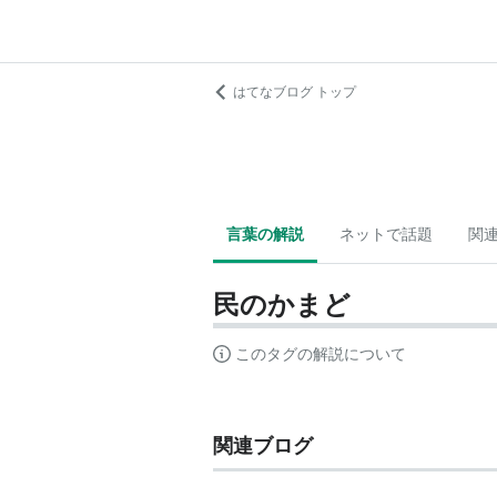
はてなブログ トップ
言葉の解説
ネットで話題
関
民のかまど
このタグの解説について
関連ブログ