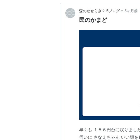
•
森のせせらぎ２.5ブログ
5ヶ月前
民のかまど
早くも １５６円台に戻りまし
伺いに さなえちゃん いい顔を