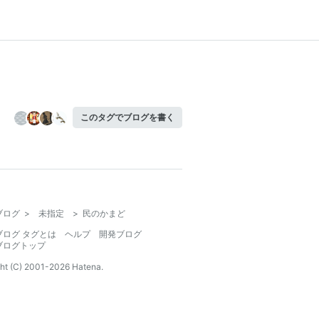
このタグでブログを書く
ブログ
>
未指定
>
民のかまど
ブログ タグとは
ヘルプ
開発ブログ
ブログトップ
ht (C) 2001-
2026
Hatena.