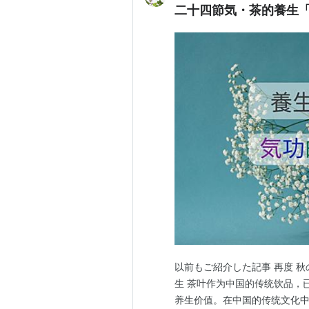
二十四節気・茶的養生
以前もご紹介した記事 再度 秋
生 茶叶作为中国的传统饮品，
养生价值。在中国的传统文化中