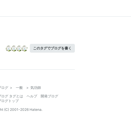
このタグでブログを書く
ブログ
>
一般
>
気功師
ブログ タグとは
ヘルプ
開発ブログ
ブログトップ
ht (C) 2001-
2026
Hatena.