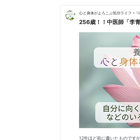
•
心と身体がよろこぶ気功ライフ
1
256歳！！中医師「李
12年ほど前に書いたものです