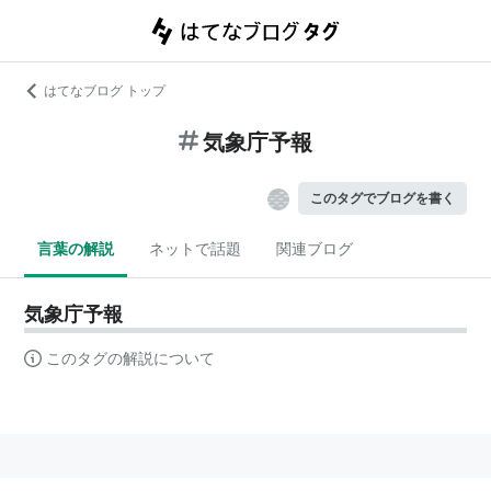
はてなブログ トップ
気象庁予報
このタグでブログを書く
言葉の解説
ネットで話題
関連ブログ
気象庁予報
このタグの解説について