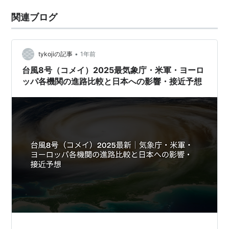
関連ブログ
•
tykojiの記事
1年前
台風8号（コメイ）2025最気象庁・米軍・ヨーロ
ッパ各機関の進路比較と日本への影響・接近予想