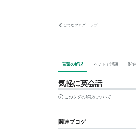
はてなブログ トップ
言葉の解説
ネットで話題
関
気軽に英会話
このタグの解説について
関連ブログ