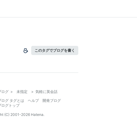
このタグでブログを書く
ブログ
>
未指定
>
気軽に英会話
ブログ タグとは
ヘルプ
開発ブログ
ブログトップ
ht (C) 2001-
2026
Hatena.