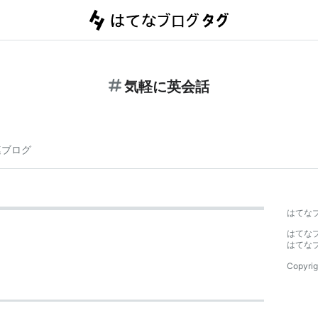
気軽に英会話
連ブログ
はてな
はてな
はてな
Copyrig