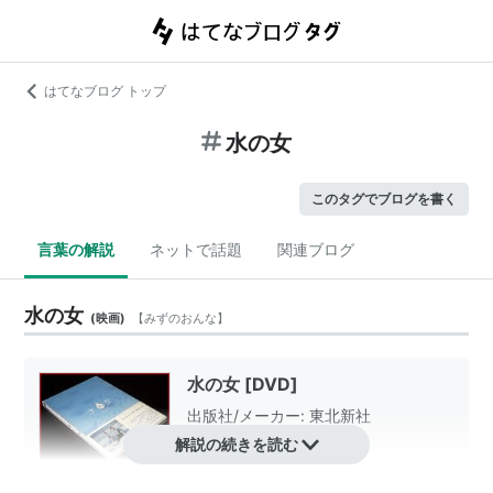
はてなブログ トップ
水の女
このタグでブログを書く
言葉の解説
ネットで話題
関連ブログ
水の女
(
映画
)
【
みずのおんな
】
水の女 [DVD]
出版社/メーカー:
東北新社
発売日:
2003/05/23
解説の続きを読む
メディア:
DVD
クリック
: 32回