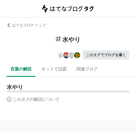
はてなブログ トップ
水やり
このタグでブログを書く
言葉の解説
ネットで話題
関連ブログ
水やり
このタグの解説について