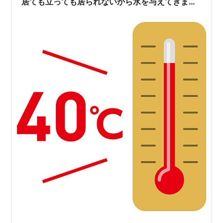
居ても立っても居られないから水を与えてきまし
た。