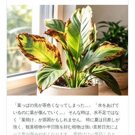
く解説（2026年7月29日）」
「葉っぱの先が茶色くなってしまった…」 「水をあげて
いるのに葉が傷んでいく…」 そんな時は、水不足ではな
く「葉焼け」が原因かもしれません。 特に夏は日差しが
強く、観葉植物や半日陰を好む植物は強い直射日光によ
って葉が傷みやすくなります。 葉焼けは一度起こると元