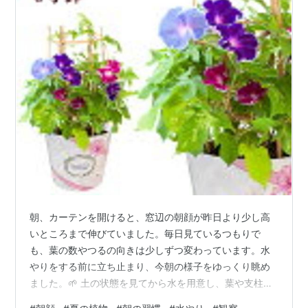
朝、カーテンを開けると、窓辺の朝顔が昨日より少し高
いところまで伸びていました。毎日見ているつもりで
も、葉の数やつるの向きは少しずつ変わっています。水
やりをする前に立ち止まり、今朝の様子をゆっくり眺め
ました。🌱 土の状態を見てから水を用意し、葉や支柱の
まわりも確認します。つるが違う方向へ伸びていたの