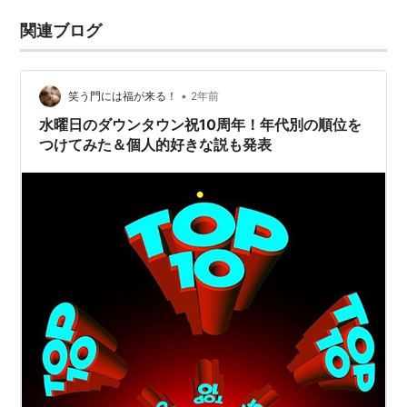
関連ブログ
•
笑う門には福が来る！
2年前
水曜日のダウンタウン祝10周年！年代別の順位を
つけてみた＆個人的好きな説も発表