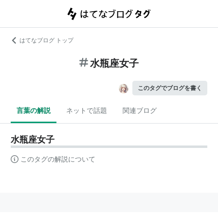
はてなブログ トップ
水瓶座女子
このタグでブログを書く
言葉の解説
ネットで話題
関連ブログ
水瓶座女子
このタグの解説について