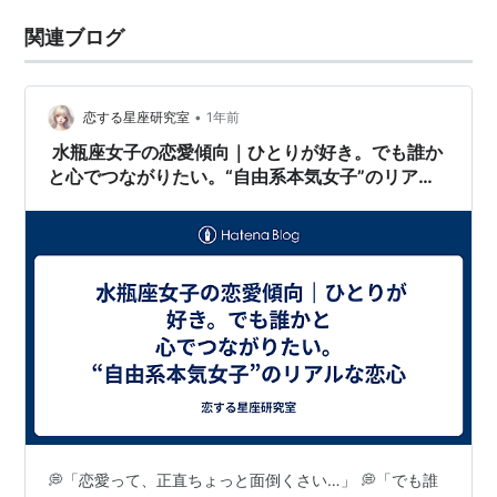
関連ブログ
•
恋する星座研究室
1年前
水瓶座女子の恋愛傾向｜ひとりが好き。でも誰か
と心でつながりたい。“自由系本気女子”のリアル
な恋心
💭「恋愛って、正直ちょっと面倒くさい…」 💭「でも誰