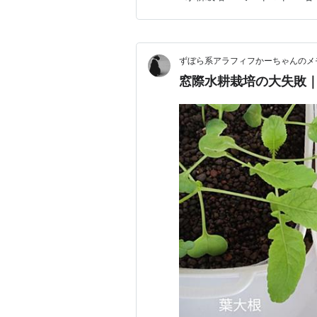
いたミニヒメは無事に収穫ま
で、残っていた種も使い切りと
ずぼら系アラフィフかーちゃんのメ
窓際水耕栽培の大失敗