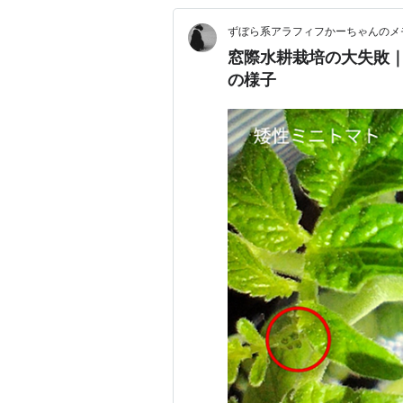
ずぼら系アラフィフかーちゃんのメ
窓際水耕栽培の大失敗
の様子