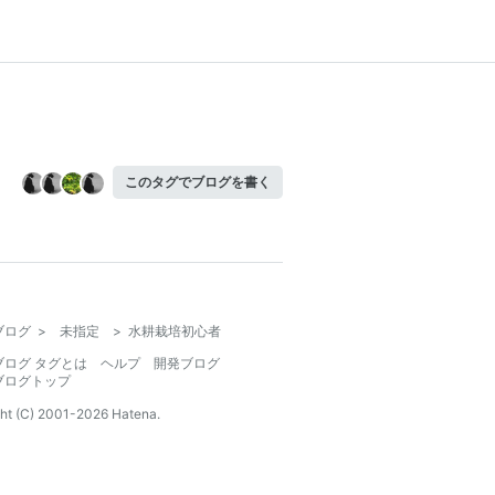
このタグでブログを書く
ブログ
>
未指定
>
水耕栽培初心者
ブログ タグとは
ヘルプ
開発ブログ
ブログトップ
ht (C) 2001-
2026
Hatena.