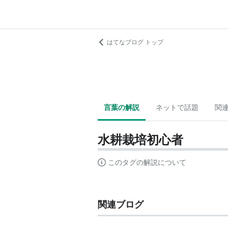
はてなブログ トップ
言葉の解説
ネットで話題
関
水耕栽培初心者
このタグの解説について
関連ブログ