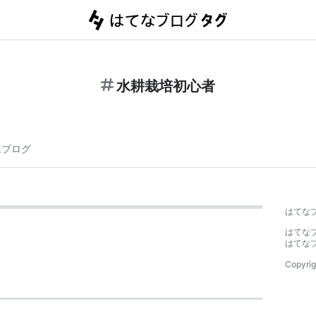
水耕栽培初心者
連ブログ
はてな
はてな
はてな
Copyrig