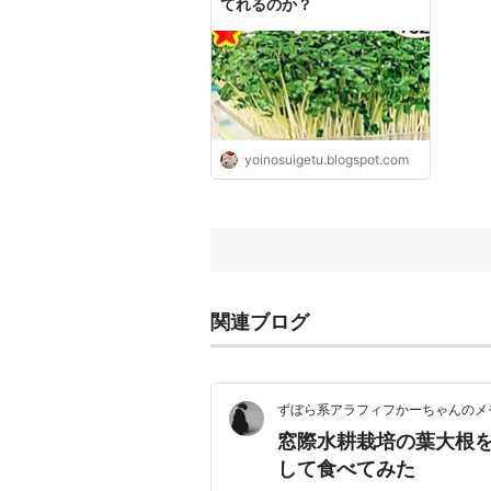
てれるのか？
yoinosuigetu.blogspot.com
関連ブログ
ずぼら系アラフィフかーちゃんのメ
窓際水耕栽培の葉大根
して食べてみた