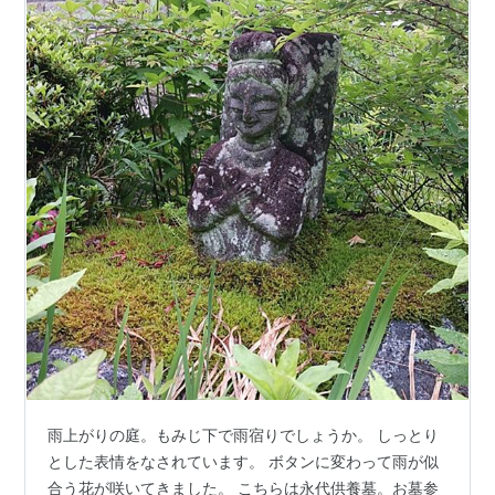
雨上がりの庭。もみじ下で雨宿りでしょうか。 しっとり
とした表情をなされています。 ボタンに変わって雨が似
合う花が咲いてきました。 こちらは永代供養墓。お墓参