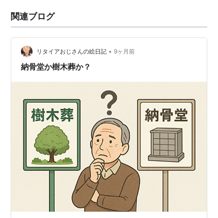
関連ブログ
•
リタイアおじさんの絵日記
9ヶ月前
納骨堂か樹木葬か？