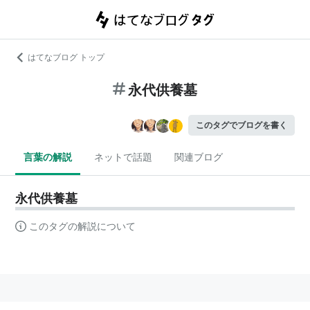
はてなブログ トップ
永代供養墓
このタグでブログを書く
言葉の解説
ネットで話題
関連ブログ
永代供養墓
このタグの解説について