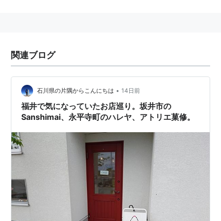
関連ブログ
•
石川県の片隅からこんにちは
14日前
福井で気になっていたお店巡り。坂井市の
Sanshimai、永平寺町のハレヤ、アトリエ菓修。