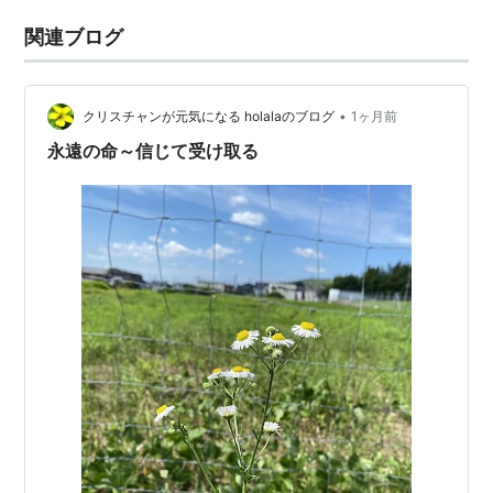
関連ブログ
•
クリスチャンが元気になる holalaのブログ
1ヶ月前
永遠の命～信じて受け取る