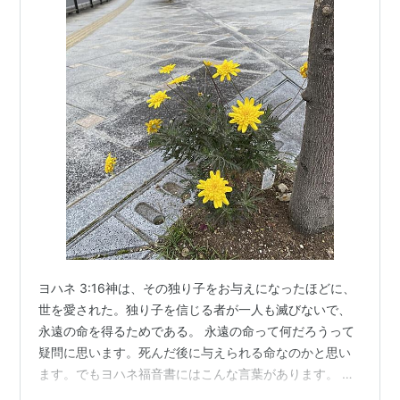
ヨハネ 3:16神は、その独り子をお与えになったほどに、
世を愛された。独り子を信じる者が一人も滅びないで、
永遠の命を得るためである。 永遠の命って何だろうって
疑問に思います。死んだ後に与えられる命なのかと思い
ます。でもヨハネ福音書にはこんな言葉があります。 ヨ
ハネ 6:47はっきり言っておく。信じる者は永遠の命を得