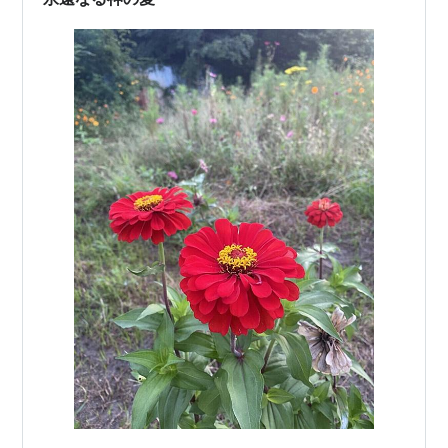
のです。これは本当なのだろうか、との疑問がふと心
に…