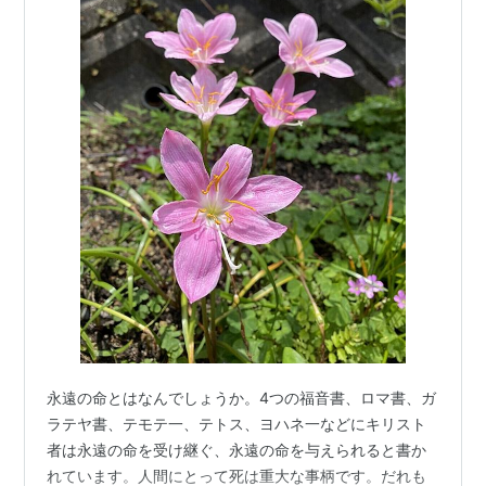
永遠の命とはなんでしょうか。4つの福音書、ロマ書、ガ
ラテヤ書、テモテ一、テトス、ヨハネ一などにキリスト
者は永遠の命を受け継ぐ、永遠の命を与えられると書か
れています。人間にとって死は重大な事柄です。だれも