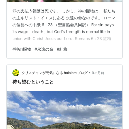
罪の支払う報酬は死です。 しかし、神の賜物は、 私たち
の主キリスト・イエスにある 永遠の命なのです。 ローマ
の信徒への手紙 6 : 23 （聖書協会共同訳） For sin pays
its wage - death ; but God's free gift is eternal life in
union with Christ Jesus our Lord. Romans 6 : 23 紅梅
#
神の賜物
#
永遠の命
#
紅梅
•
クリスチャンが元気になる holalaのブログ
9ヶ月前
待ち望むということ