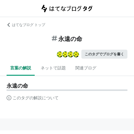
はてなブログ トップ
永遠の命
このタグでブログを書く
言葉の解説
ネットで話題
関連ブログ
永遠の命
このタグの解説について