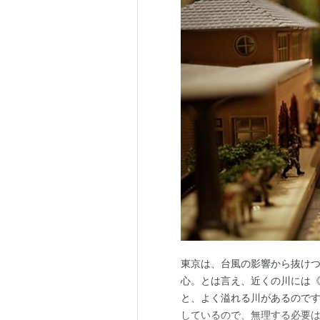
東京は、台風の影響から抜けつ
心。とは言え、近くの川には
と、よく溢れる川があるのです
しているので、無理する必要は