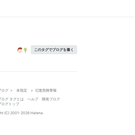
このタグでブログを書く
ブログ
>
未指定
>
氾濫危険警報
ブログ タグとは
ヘルプ
開発ブログ
ブログトップ
ht (C) 2001-
2026
Hatena.