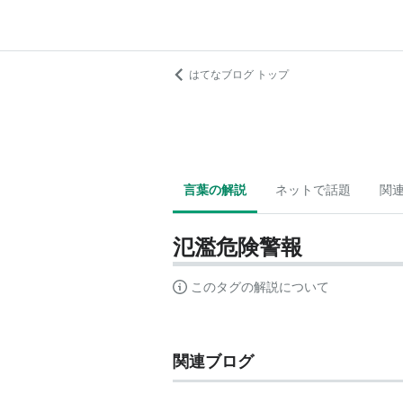
はてなブログ トップ
言葉の解説
ネットで話題
関
氾濫危険警報
このタグの解説について
関連ブログ