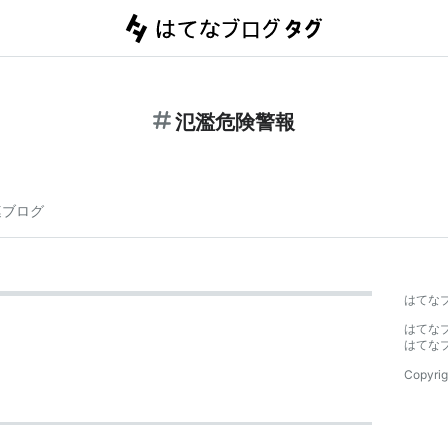
氾濫危険警報
連ブログ
はてな
はてな
はてな
Copyrig