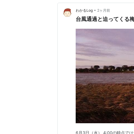
•
わかるLog
2ヶ月前
台風通過と迫ってくる
6月3日（水） 4:00の時点で