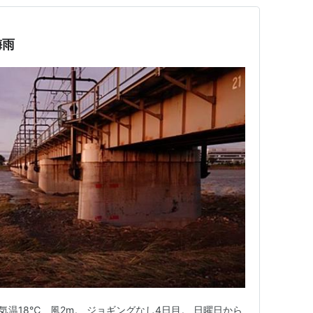
梅雨
は気温18℃、風2m。 ジョギングなし4日目。 日曜日から