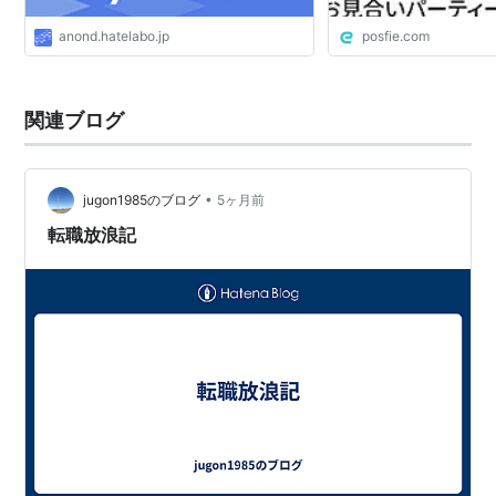
anond.hatelabo.jp
posfie.com
関連ブログ
•
jugon1985のブログ
5ヶ月前
転職放浪記