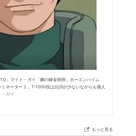
UTO」マイト・ガイ「鋼の錬金術師」ホーエンハイム
ミネーター２」T-1000役は台詞が少ないながらも個人
ト・ガイ
もっと見る