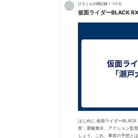
•
ひろくんの雑記録
3年前
仮面ライダーBLACK 
はじめに 仮面ライダーBLACK
督：蓑輪雅夫、アクション監督：
しょう。これ、事前の予想と