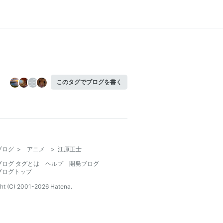
このタグでブログを書く
ブログ
>
アニメ
>
江原正士
ブログ タグとは
ヘルプ
開発ブログ
ブログトップ
ht (C) 2001-
2026
Hatena.