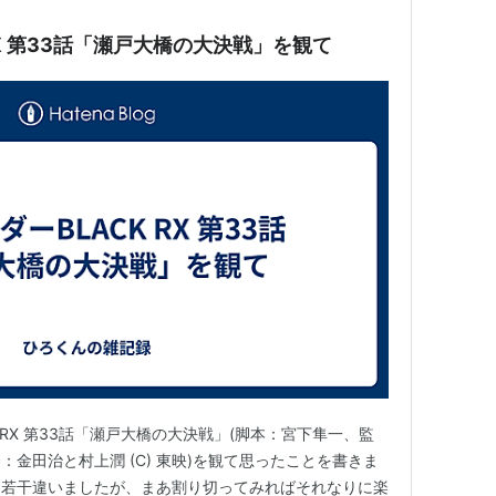
RX 第33話「瀬戸大橋の大決戦」を観て
 RX 第33話「瀬戸大橋の大決戦」(脚本：宮下隼一、監
金田治と村上潤 (C) 東映)を観て思ったことを書きま
は若干違いましたが、まあ割り切ってみればそれなりに楽