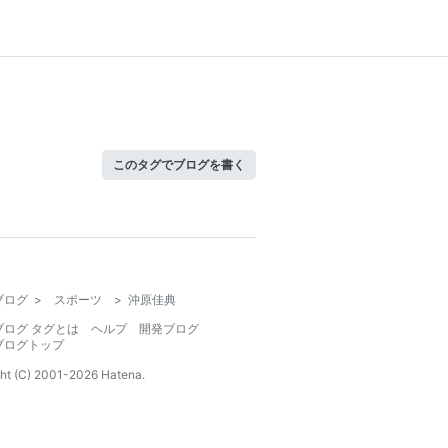
このタグでブログを書く
ブログ
>
スポーツ
>
沖原佳典
ブログ タグとは
ヘルプ
開発ブログ
ブログトップ
ht (C) 2001-
2026
Hatena.